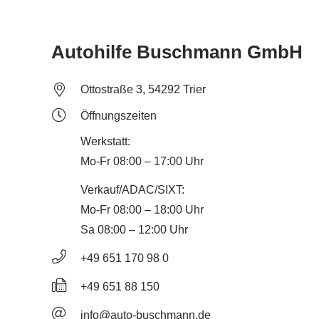
Autohilfe Buschmann GmbH
Ottostraße 3, 54292 Trier
Öffnungszeiten
Werkstatt:
Mo-Fr 08:00 – 17:00 Uhr
Verkauf/ADAC/SIXT:
Mo-Fr 08:00 – 18:00 Uhr
Sa 08:00 – 12:00 Uhr
+49 651 170 98 0
+49 651 88 150
info@auto-buschmann.de