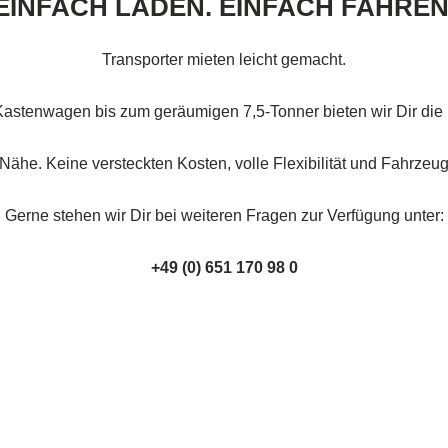
EINFACH LADEN. EINFACH FAHREN
Transporter mieten leicht gemacht.
stenwagen bis zum geräumigen 7,5-Tonner bieten wir Dir die Fre
Nähe. Keine versteckten Kosten, volle Flexibilität und Fahrzeuge
Gerne stehen wir Dir bei weiteren Fragen zur Verfügung unter:
+49 (0) 651 170 98 0